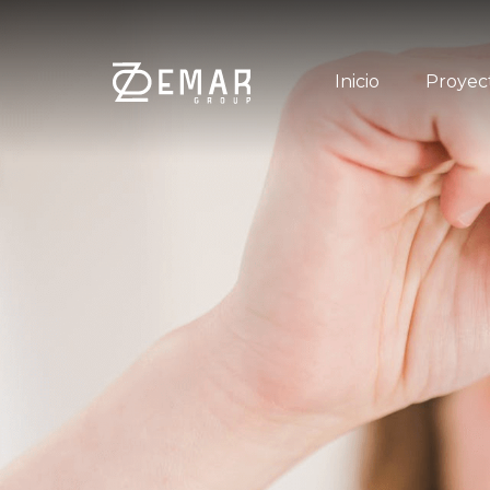
Inicio
Proyec