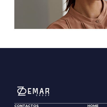
CONTACTOS
HOME