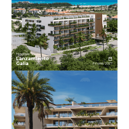
Nosotros
Lanzamiento
Galia
Finales 2027