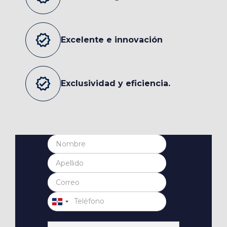
verified
Excelente e innovación
verified
Exclusividad y eficiencia.