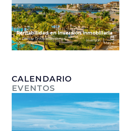
Rentabilidad en Inversión inmobiliaria
En Zoemar Group entendemos
Inversión
May 4
quel...
CALENDARIO
EVENTOS