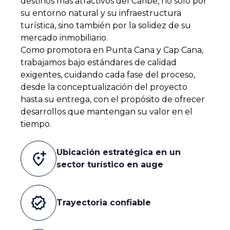
destinos más atractivos del Caribe, no solo por
su entorno natural y su infraestructura
turística, sino también por la solidez de su
mercado inmobiliario.
Como promotora en Punta Cana y Cap Cana,
trabajamos bajo estándares de calidad
exigentes, cuidando cada fase del proceso,
desde la conceptualización del proyecto
hasta su entrega, con el propósito de ofrecer
desarrollos que mantengan su valor en el
tiempo.
Ubicación estratégica en un
add_location_alt
sector turístico en auge
verified
Trayectoria confiable