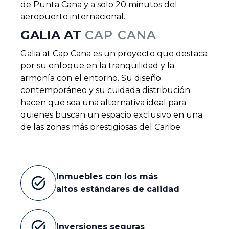
de Punta Cana y a solo 20 minutos del
aeropuerto internacional.
GALIA AT
CAP CANA
Galia at Cap Cana es un proyecto que destaca
por su enfoque en la tranquilidad y la
armonía con el entorno. Su diseño
contemporáneo y su cuidada distribución
hacen que sea una alternativa ideal para
quienes buscan un espacio exclusivo en una
de las zonas más prestigiosas del Caribe.
Inmuebles con los más
task_alt
altos estándares de calidad
task_alt
Inversiones seguras